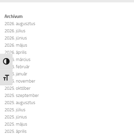
Archívum
2026. augusztus
2026. július
2026. június
2026. május
2026. április
2026. március
Nagy kontraszt váltása
2026. február
2026. január
Betűméret váltása
2025. november
2025. október
2025. szeptember
2025. augusztus
2025. július
2025. június
2025. május
2025. április