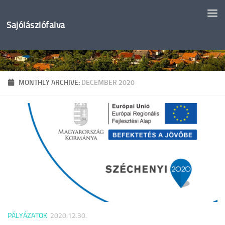
Skip to content
Sajólászlófalva
MONTHLY ARCHIVE:
DECEMBER 2020
PÁLYÁZATOK
2020.12.30.