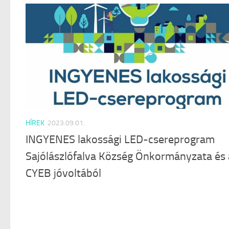
HÍREK
2023.09.01.
INGYENES lakossági LED-csereprogram
Sajólászlófalva Község Önkormányzata és 
CYEB jóvoltából