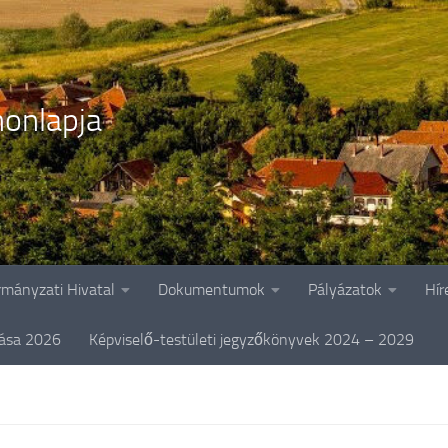
onlapja
rmányzati Hivatal
Dokumentumok
Pályázatok
Hír
tása 2026
Képviselő-testületi jegyzőkönyvek 2024 – 2029