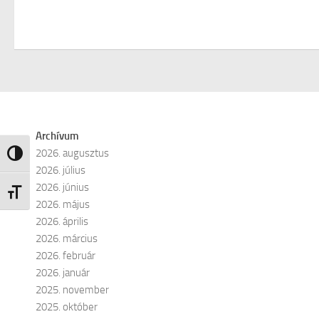
Archívum
2026. augusztus
Nagy kontraszt váltása
2026. július
2026. június
Betűméret váltása
2026. május
2026. április
2026. március
2026. február
2026. január
2025. november
2025. október