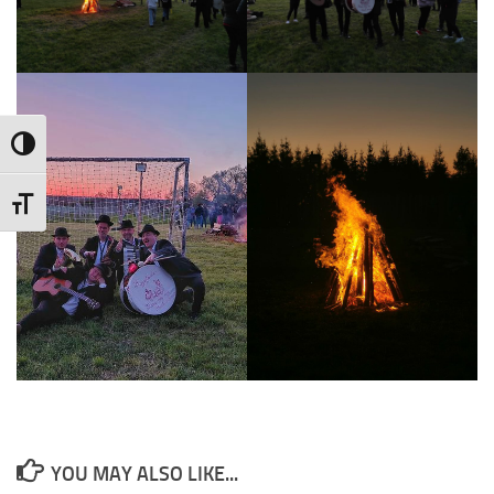
Nagy kontraszt váltása
Betűméret váltása
YOU MAY ALSO LIKE...