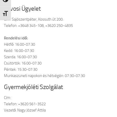
Nagy kontraszt váltása
Orvosi Ügyelet
Betűméret váltása
Cím: Sajószentpéter, Kossuth út 200.
Telefon: +3648 345-108, +3620 250-4835
Rendelési idő:
Hétfő: 16:00-07:30
Kedd: 16:00-07:30
Szerda: 16:00-07:30
Csütörtök: 16:00-07:30
Péntek: 15:30-07:30
Munkaszüneti napokon és hétvégén: 07:30-07:30
Gyermekjóléti Szolgálat
Cím:
Telefon: +3620 561-3522
Vezető: Nagy József Attila