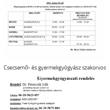
Csecsemő- és gyermekgyógyász szakorvos