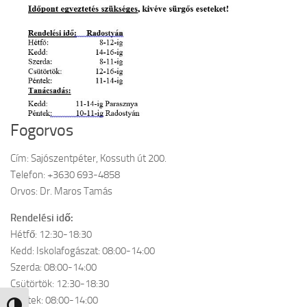
Fogorvos
Cím: Sajószentpéter, Kossuth út 200.
Telefon: +3630 693-4858
Orvos: Dr. Maros Tamás
Rendelési idő:
Hétfő: 12:30-18:30
Kedd: Iskolafogászat: 08:00-14:00
Szerda: 08:00-14:00
Csütörtök: 12:30-18:30
Péntek: 08:00-14:00