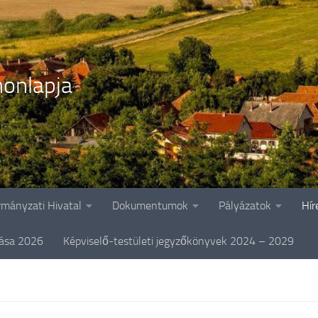
onlapja
rmányzati Hivatal
Dokumentumok
Pályázatok
Hír
tása 2026
Képviselő-testületi jegyzőkönyvek 2024 – 2029