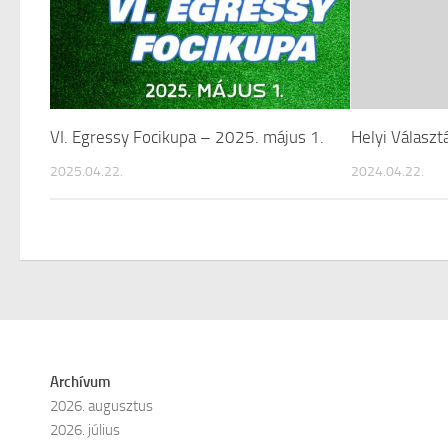
VI. Egressy Focikupa – 2025. május 1.
Helyi Választ
2025.04.22.
2024.04.22.
Archívum
2026. augusztus
2026. július