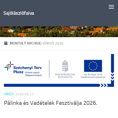
Skip to content
Sajólászlófalva
MONTHLY ARCHIVE:
JÚNIUS 2026
HÍREK
2026.06.23.
Pálinka és Vadételek Fesztiválja 2026.