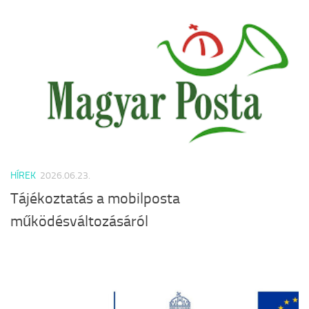
HÍREK
2026.06.23.
Tájékoztatás a mobilposta
működésváltozásáról