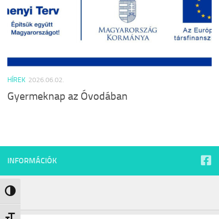
HÍREK
2026.06.02.
Gyermeknap az Óvodában
INFORMÁCIÓK
Nagy kontraszt váltása