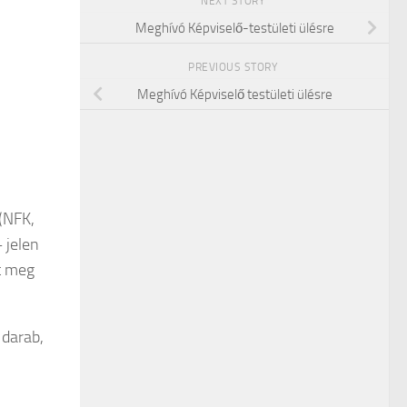
NEXT STORY
Meghívó Képviselő-testületi ülésre
PREVIOUS STORY
Meghívó Képviselő testületi ülésre
(NFK,
 jelen
et meg
 darab,