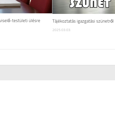
iselő-testületi ülésre
Tájékoztatás igazgatási szünetről
2025.03.03.