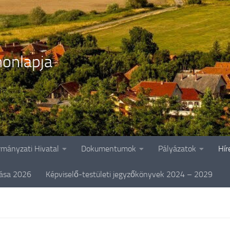
onlapja
rmányzati Hivatal
Dokumentumok
Pályázatok
Hír
tása 2026
Képviselő-testületi jegyzőkönyvek 2024 – 2029