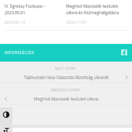
IV. Egressy Focikupa –
Meghívó Képviselő-testületi
2023.05.01.
ülésre és Közmeghallgatásra
2023.04.13.
2024.11.07.
INFORMÁCIÓK
NEXT STORY
Tájékoztató Helyi Választási Bizottság üléséről
PREVIOUS STORY
Meghívó Képviselő-testületi ülésre
Nagy kontraszt váltása
Betűméret váltása