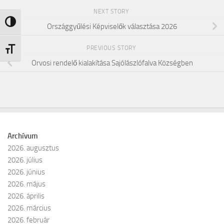
NEXT STORY
Nagy kontraszt váltása
Országgyűlési Képviselők választása 2026
PREVIOUS STORY
Betűméret váltása
Orvosi rendelő kialakítása Sajólászlófalva Községben
Archívum
2026. augusztus
2026. július
2026. június
2026. május
2026. április
2026. március
2026. február