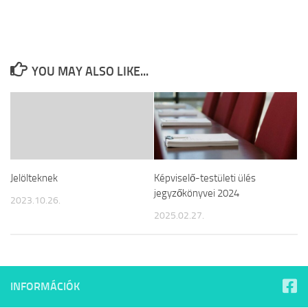
YOU MAY ALSO LIKE...
Jelölteknek
Képviselő-testületi ülés
jegyzőkönyvei 2024
2023.10.26.
2025.02.27.
INFORMÁCIÓK